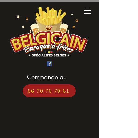
Commande au
06 70 76 70 61